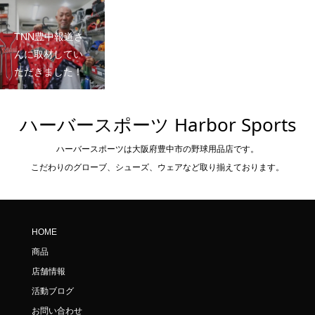
TNN豊中報道さ
んに取材してい
ただきました！
ハーバースポーツ Harbor Sports
ハーバースポーツは大阪府豊中市の野球用品店です。
こだわりのグローブ、シューズ、ウェアなど取り揃えております。
HOME
商品
店舗情報
活動ブログ
お問い合わせ